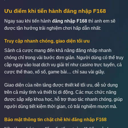
Ưu điểm khi tiến hành đăng nhập F168
Ngay sau khi tiến hành
đăng nhập F168
thì anh em sẽ
được tận hưởng trải nghiệm chơi hấp dẫn nhất:
Truy cập nhanh chóng, giao diện tối ưu
Sảnh cá cược mang đến khả năng đăng nhập nhanh
chóng chỉ trong vài bước đơn giản. Người dùng có
thể truy cập ngay vào loạt dịch vụ giải trí như casino
trực tuyến, cá cược thể thao, xổ số, game bài… chỉ
sau vài giây.
Giao diện của nền tảng được thiết kế tối ưu, dễ sử
dụng trên cả máy tính và thiết bị di động. Các mục
chức năng được sắp xếp khoa học, hỗ trợ thao tác
nhanh chóng, giúp người dùng tiết kiệm thời gian, có
trải nghiệm mượt mà.