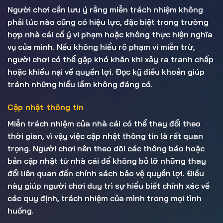
Người chơi cần lưu ý rằng miễn trách nhiệm không
phải lúc nào cũng có hiệu lực, đặc biệt trong trường
hợp nhà cái cố ý vi phạm hoặc không thực hiện nghĩa
vụ của mình. Nếu không hiểu rõ phạm vi miễn trừ,
người chơi có thể gặp khó khăn khi xảy ra tranh chấp
hoặc khiếu nại về quyền lợi. Đọc kỹ điều khoản giúp
tránh những hiểu lầm không đáng có.
Cập nhật thông tin
Miễn trách nhiệm của nhà cái có thể thay đổi theo
thời gian, vì vậy việc cập nhật thông tin là rất quan
trọng. Người chơi nên theo dõi các thông báo hoặc
bản cập nhật từ nhà cái để không bỏ lỡ những thay
đổi liên quan đến chính sách bảo vệ quyền lợi. Điều
này giúp người chơi duy trì sự hiểu biết chính xác về
các quy định, trách nhiệm của mình trong mọi tình
huống.