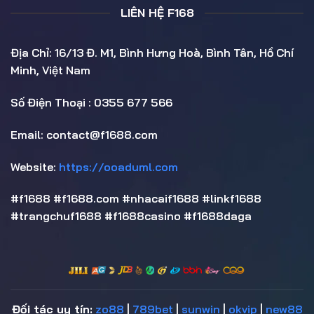
LIÊN HỆ F168
Địa Chỉ: 16/13 Đ. M1, Bình Hưng Hoà, Bình Tân, Hồ Chí
Minh, Việt Nam
Số Điện Thoại : 0355 677 566
Email:
contact@f1688.com
Website:
https://ooaduml.com
#f1688 #f1688.com #nhacaif1688 #linkf1688
#trangchuf1688 #f1688casino #f1688daga
Đối tác uy tín:
zo88
|
789bet
|
sunwin
|
okvip
|
new88