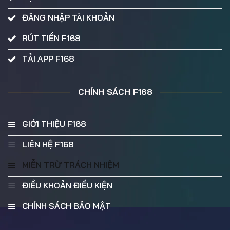
ĐĂNG NHẬP TÀI KHOẢN
RÚT TIỀN F168
TẢI APP F168
CHÍNH SÁCH F168
GIỚI THIỆU F168
LIÊN HỆ F168
MIỄN TRỪ TRÁCH NHIỆM
ĐIỀU KHOẢN ĐIỀU KIỆN
CHÍNH SÁCH BẢO MẬT