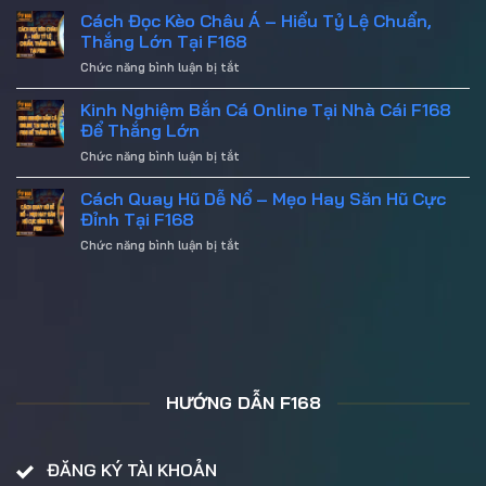
–
Chuẩn
Đá
Cách Đọc Kèo Châu Á – Hiểu Tỷ Lệ Chuẩn,
Ý
Xác
Futsal
Nghĩa
Thắng Lớn Tại F168
Online
Và
Chức năng bình luận bị tắt
ở
Tại
Những
Cách
F168
Bàn
Đọc
Kinh Nghiệm Bắn Cá Online Tại Nhà Cái F168
–
Ghi
Kèo
Kinh
Để Thắng Lớn
Lịch
Châu
Nghiệm
Sử
Chức năng bình luận bị tắt
ở
Á
Cược
Kinh
–
Thắng
Nghiệm
Cách Quay Hũ Dễ Nổ – Mẹo Hay Săn Hũ Cực
Hiểu
Bắn
Tỷ
Đỉnh Tại F168
Cá
Lệ
Chức năng bình luận bị tắt
ở
Online
Chuẩn,
Cách
Tại
Thắng
Quay
Nhà
Lớn
Hũ
Cái
Tại
Dễ
F168
F168
Nổ
Để
–
Thắng
Mẹo
Lớn
Hay
HƯỚNG DẪN F168
Săn
Hũ
Cực
ĐĂNG KÝ TÀI KHOẢN
Đỉnh
Tại