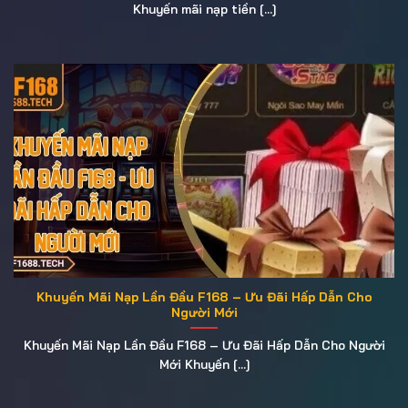
Khuyến mãi nạp tiền [...]
Khuyến Mãi Nạp Lần Đầu F168 – Ưu Đãi Hấp Dẫn Cho
Người Mới
Khuyến Mãi Nạp Lần Đầu F168 – Ưu Đãi Hấp Dẫn Cho Người
Mới Khuyến [...]