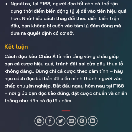
Ngoài ra, tại F168, người đọc tốt còn có thể tận
dụng thời điểm biến động tỷ lệ để vào tiền hiệu quả
hơn. Nhờ hiểu cách thay đổi theo diễn biến trận
đấu, bạn không bị cuốn vào tâm lý đám đông mà
đưa ra quyết định có cơ sở.
Kết luận
Cách đọc kèo Châu Á
là nền tảng vững chắc giúp
bạn cá cược hiệu quả, tránh đặt sai cửa gây thua lỗ
không đáng.. Đừng chỉ cá cược theo cảm tính – hãy
học cách đọc bài bản để biến mình thành người vào
chấp chuyên nghiệp. Bắt đầu ngay hôm nay tại F168
– nơi giúp bạn đọc kèo đúng, đặt cược chuẩn và chiến
thắng như dân cá độ lâu năm.