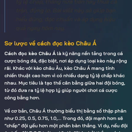
tỷ lệ chấp, thắng nửa tiền hay thua cả
trận, đừng lo. Bài viết này sẽ giúp bạn
hiểu đúng, đọc chuẩn và áp dụng hiệu
quả ngay hôm nay.
Sơ lược về cách đọc kèo Châu Á
Cách đọc kèo Châu Á
là kỹ năng nền tảng trong cá
cược bóng đá, đặc biệt, nơi áp dụng loại kèo này rộng
rãi. Khác với kèo châu Âu, kèo Châu Á mang tính
chiến thuật cao hơn vì có nhiều dạng tỷ lệ chấp khác
nhau. Mục tiêu là tạo thế cân bằng giữa hai đội bóng,
từ đó đưa ra tỷ lệ hợp lý giúp người chơi cá cược
công bằng hơn.
Về cơ bản, Châu Á thường biểu thị bằng số thập phân
như 0.25, 0.5, 0.75, 1.0,… Trong đó, đội mạnh hơn sẽ
“chấp” đội yếu hơn một phần bàn thắng. Ví dụ, nếu đội