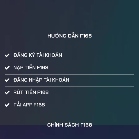
Quay
Nhà
Lớn
Hũ
Cái
Tại
Dễ
F168
F168
Nổ
Để
–
Thắng
Mẹo
Lớn
Hay
HƯỚNG DẪN F168
Săn
Hũ
Cực
ĐĂNG KÝ TÀI KHOẢN
Đỉnh
Tại
F168
NẠP TIỀN F168
ĐĂNG NHẬP TÀI KHOẢN
RÚT TIỀN F168
TẢI APP F168
CHÍNH SÁCH F168