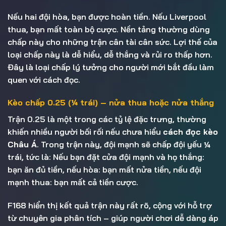
Nếu hai đội hòa, bạn được hoàn tiền. Nếu Liverpool
thua, bạn mất toàn bộ cược. Nền tảng thường dùng
chấp này cho những trận cân tài cân sức. Lợi thế của
loại chấp này là dễ hiểu, dễ thắng và rủi ro thấp hơn.
Đây là loại chấp lý tưởng cho người mới bắt đầu làm
quen với cách đọc.
Kèo chấp 0.25 (¼ trái) – nửa thua hoặc nửa thắng
Trận 0.25 là một trong các tỷ lệ đặc trưng, thường
khiến nhiều người bối rối nếu chưa hiểu
cách đọc kèo
Châu Á
. Trong trận này, đội mạnh sẽ chấp đội yếu ¼
trái, tức là: Nếu bạn đặt cửa đội mạnh và họ thắng:
bạn ăn đủ tiền, nếu hòa: bạn mất nửa tiền, nếu đội
mạnh thua: bạn mất cả tiền cược.
F168 hiển thị kết quả trận này rất rõ, cộng với hỗ trợ
từ chuyên gia phân tích – giúp người chơi dễ dàng áp