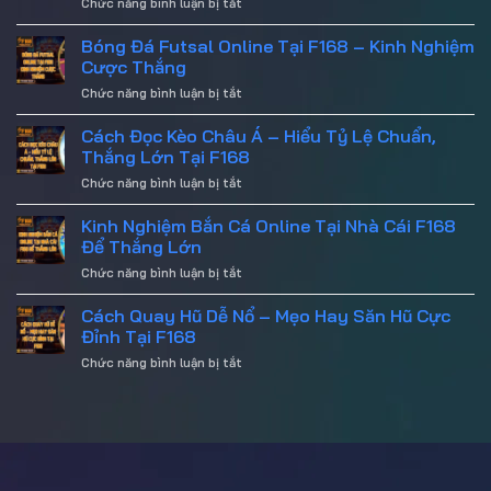
Chức năng bình luận bị tắt
ở
Là
cực
Bàn
Gì?
dễ
Thắng
Bóng Đá Futsal Online Tại F168 – Kinh Nghiệm
Hướng
tại
Vàng
Dẫn
Cược Thắng
nhà
Là
Cách
cái
Chức năng bình luận bị tắt
ở
Gì
Soi
F168
Bóng
–
Chuẩn
Đá
Cách Đọc Kèo Châu Á – Hiểu Tỷ Lệ Chuẩn,
Ý
Xác
Futsal
Nghĩa
Thắng Lớn Tại F168
Online
Và
Chức năng bình luận bị tắt
ở
Tại
Những
Cách
F168
Bàn
Đọc
Kinh Nghiệm Bắn Cá Online Tại Nhà Cái F168
–
Ghi
Kèo
Kinh
Để Thắng Lớn
Lịch
Châu
Nghiệm
Sử
Chức năng bình luận bị tắt
ở
Á
Cược
Kinh
–
Thắng
Nghiệm
Cách Quay Hũ Dễ Nổ – Mẹo Hay Săn Hũ Cực
Hiểu
Bắn
Tỷ
Đỉnh Tại F168
Cá
Lệ
Chức năng bình luận bị tắt
ở
Online
Chuẩn,
Cách
Tại
Thắng
Quay
Nhà
Lớn
Hũ
Cái
Tại
Dễ
F168
F168
Nổ
Để
–
Thắng