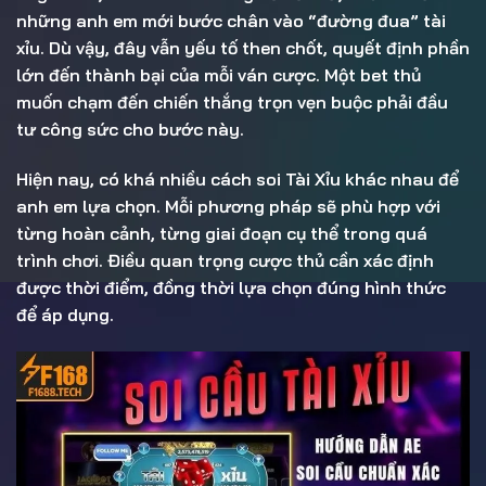
những anh em mới bước chân vào “đường đua” tài
xỉu. Dù vậy, đây vẫn yếu tố then chốt, quyết định phần
lớn đến thành bại của mỗi ván cược. Một bet thủ
muốn chạm đến chiến thắng trọn vẹn buộc phải đầu
tư công sức cho bước này.
Hiện nay, có khá nhiều cách soi Tài Xỉu khác nhau để
anh em lựa chọn. Mỗi phương pháp sẽ phù hợp với
từng hoàn cảnh, từng giai đoạn cụ thể trong quá
trình chơi. Điều quan trọng cược thủ cần xác định
được thời điểm, đồng thời lựa chọn đúng hình thức
để áp dụng.