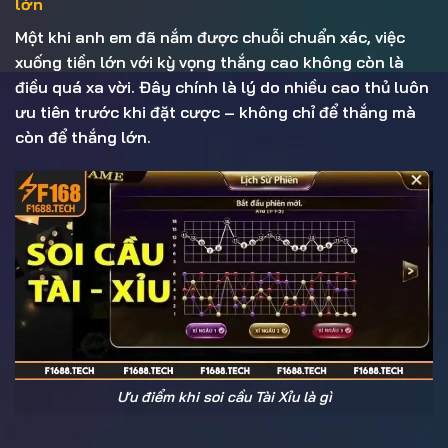
lớn
Một khi anh em đã nắm được chuỗi chuẩn xác, việc
xuống tiền lớn với kỳ vọng thắng cao không còn là
điều quá xa vời. Đây chính là lý do nhiều cao thủ luôn
ưu tiên trước khi đặt cược – không chỉ để thắng mà
còn để thắng lớn.
Ưu điểm khi soi cầu Tài Xỉu là gì