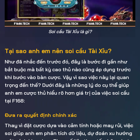
Soi cầu Tài Xỉu là gì?
Tại sao anh em nên soi cầu Tài Xỉu?
Như đã nhắc đến trước đó, đây là bước đi gần như
bắt buộc mà bất kỳ cao thủ nào cũng áp dụng trước
khi bước vào bàn cược. Vậy vì sao việc này lại quan
trọng đến thế? Dưới đây là những lý do cụ thể giúp
anh em cược thủ hiểu rõ hơn giá trị của việc soi cầu
tại F168:
Đưa ra quyết định chính xác
Thay vì đặt cược dựa vào cảm tính hoặc may rủi, việc
soi giúp anh em phân tích dữ liệu, dự đoán xu hướng