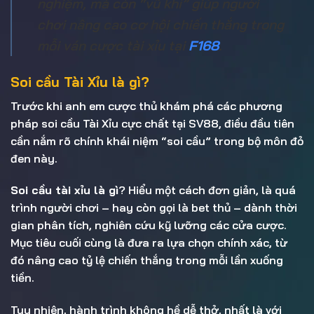
nghiệm, mà còn “vũ khí” giúp người
chơi nâng cao cơ hội chiến thắng trong
mỗi ván cược tài xỉu tại
F168
.
Soi cầu Tài Xỉu là gì?
Trước khi anh em cược thủ khám phá các phương
pháp soi cầu Tài Xỉu cực chất tại SV88, điều đầu tiên
cần nắm rõ chính khái niệm “soi cầu” trong bộ môn đỏ
đen này.
Soi cầu tài xỉu là gì
? Hiểu một cách đơn giản, là quá
trình người chơi – hay còn gọi là bet thủ – dành thời
gian phân tích, nghiên cứu kỹ lưỡng các cửa cược.
Mục tiêu cuối cùng là đưa ra lựa chọn chính xác, từ
đó nâng cao tỷ lệ chiến thắng trong mỗi lần xuống
tiền.
Tuy nhiên, hành trình không hề dễ thở, nhất là với