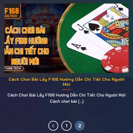
Cách Chơi Bài Lầy F168 Hướng Dẫn Chi Tiết Cho Người
Mới
Cách Chơi Bài Lầy F168 Hướng Dẫn Chi Tiết Cho Người Mới
Cách chơi bài [...]
1
2