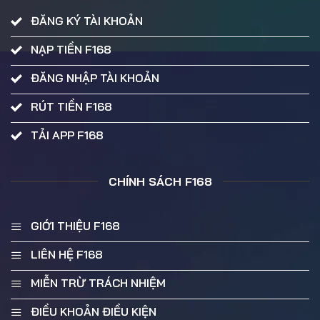
Cực
ĐĂNG KÝ TÀI KHOẢN
Đỉnh
Tại
F168
NẠP TIỀN F168
ĐĂNG NHẬP TÀI KHOẢN
RÚT TIỀN F168
TẢI APP F168
CHÍNH SÁCH F168
GIỚI THIỆU F168
LIÊN HỆ F168
MIỄN TRỪ TRÁCH NHIỆM
ĐIỀU KHOẢN ĐIỀU KIỆN